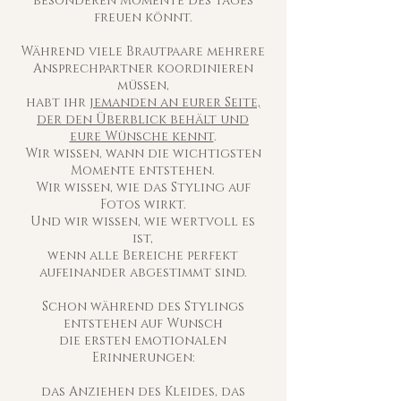
besonderen Momente des Tages
freuen könnt.
Während viele Brautpaare mehrere
Ansprechpartner koordinieren
müssen,
habt ihr
jemanden an eurer Seite,
der den Überblick behält und
eure Wünsche kennt
.
Wir wissen, wann die wichtigsten
Momente entstehen.
Wir wissen, wie das Styling auf
Fotos wirkt.
Und wir wissen, wie wertvoll es
ist,
wenn alle Bereiche perfekt
aufeinander abgestimmt sind.
Schon während des Stylings
entstehen auf Wunsch
die ersten emotionalen
Erinnerungen:
das Anziehen des Kleides, das