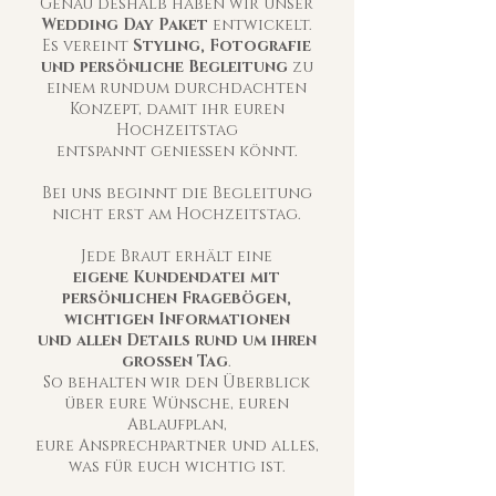
Genau deshalb haben wir unser
Wedding Day Paket
entwickelt.
Es vereint
Styling, Fotografie
und persönliche Begleitung
zu
einem rundum durchdachten
Konzept, damit ihr euren
Hochzeitstag
entspannt genießen könnt.
Bei uns beginnt die Begleitung
nicht erst am Hochzeitstag.
Jede Braut erhält eine
eigene Kundendatei mit
persönlichen Fragebögen,
wichtigen Informationen
und allen Details rund um ihren
großen Tag
.
So behalten wir den Überblick
über eure Wünsche, euren
Ablaufplan,
eure Ansprechpartner und alles,
was für euch wichtig ist.